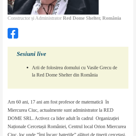
Constructor și Administrator
Red Dome Shelter
, România
Sesiuni live
Arii de folosirea domului cu Vasile Grecu de
la Red Dome Shelter din România
Am 60 ani, 17 ani am fost profesor de matematică în
Miercurea Ciuc, actualmente sunt administrator la RED
DOME SRL. Activez ca lider adult în cadrul Organizației
Naționale Cercetașii României, Centrul local Orion Miercurea
Ciuc, loc unde ”îmi încarc bateriile” alături de tinerii cercetași.