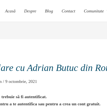
Acasă
Despre
Blog
Contact
Comunitate
lare cu Adrian Butuc din R
in
/
9 octombrie, 2021
trebuie să fi autentificat.
ntru a te autentifica sau pentru a crea un cont gratuit.