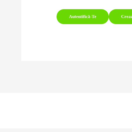
Autentifică-Te
Crea