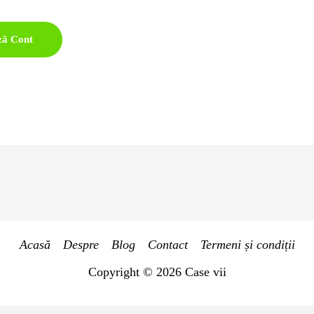
ză Cont
Acasă
Despre
Blog
Contact
Termeni și condiții
Copyright © 2026 Case vii