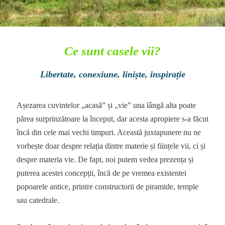
Ce sunt casele vii?
Libertate, conexiune, liniște, inspirație
Așezarea cuvintelor „acasă” și „vie” una lângă alta poate
părea surprinzătoare la început, dar acesta apropiere s-a făcut
încă din cele mai vechi timpuri. Această juxtapunere nu ne
vorbește doar despre relația dintre materie și ființele vii, ci și
despre materia vie. De fapt, noi putem vedea prezența și
puterea acestei concepții, încă de pe vremea existentei
popoarele antice, printre constructorii de piramide, temple
sau catedrale.