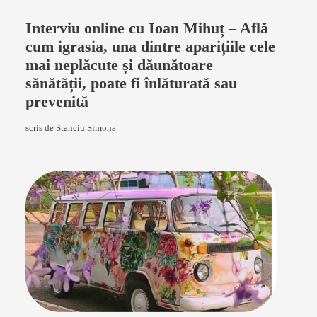
Interviu online cu Ioan Mihuț – Află
cum igrasia, una dintre aparițiile cele
mai neplăcute și dăunătoare
sănătății, poate fi înlăturată sau
prevenită
scris de Stanciu Simona