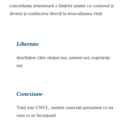
concordanța armonioasă a ființelor umane cu cosmosul și
divinul și conducerea directă la resacralizarea vieții
Libertate
deschidere către simțuri noi, oameni noi, experiențe
noi
Conexiune
Totul este UNUL, suntem conectați permanent cu tot
ceea ce ne înconjoară