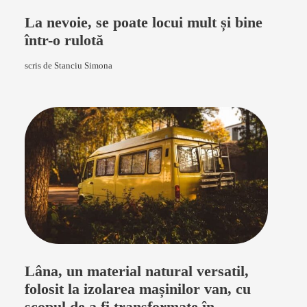
La nevoie, se poate locui mult și bine
într-o rulotă
scris de Stanciu Simona
Lâna, un material natural versatil,
folosit la izolarea mașinilor van, cu
scopul de a fi transformate în