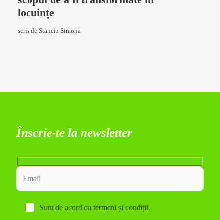
locuințe
scris de Stanciu Simona
Înscrie-te la newsletter
Sunt de acord cu
termeni și condiții
.