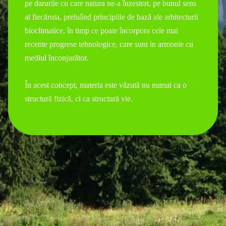
pe darurile cu care natura ne-a înzestrat, pe bunul sens
al fiecăruia, preluând principiile de bază ale arhitecturii
bioclimatice, în timp ce poate încorpora cele mai
recente progrese tehnologice, care sunt in armonie cu
mediul înconjurător.
În acest concept, materia este văzută nu numai ca o
structură fizică, ci ca structură vie.