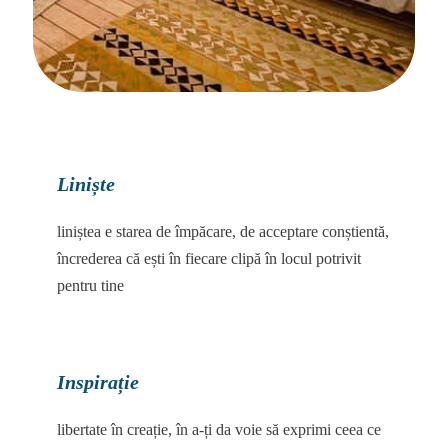
Liniște
liniștea e starea de împăcare, de acceptare conștientă,
încrederea că ești în fiecare clipă în locul potrivit
pentru tine
Inspirație
libertate în creație, în a-ți da voie să exprimi ceea ce