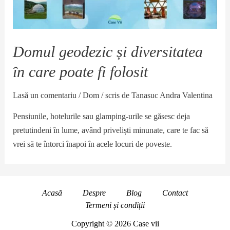
Domul geodezic și diversitatea
în care poate fi folosit
Lasă un comentariu
/
Dom
/ scris de
Tanasuc Andra Valentina
Pensiunile, hotelurile sau glamping-urile se găsesc deja
pretutindeni în lume, având priveliști minunate, care te fac să
vrei să te întorci înapoi în acele locuri de poveste.
Acasă
Despre
Blog
Contact
Termeni și condiții
Copyright © 2026 Case vii