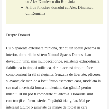
cu Alex Dinulescu din România
Arii de folosirea domului cu Alex Dinulescu
din România
Despre Domuri
Cu o aparentă exterioara minionă, dar cu un spațiu generos in
interior, domurile in sistem Natural Spaces Domes si-au
dovedit în timp, mai mult decât orice, rezistență extraordinară,
fiabilitatea in timp si utilitatea, dar in același timp nu face
compromisuri la stil si eleganta. Senzația de libertate, plăcerea
si avantajele mari de a locui într-o asemenea casa, modelata in
cea mai ancestrală forma ambientala, dar gândită pentru
mileniu III nu pot fi comparate cu altceva. Domurile sunt
construcții cu forma sferica împărțită triangular. Mai pe
înțelesul tuturor o jumătate de minge de fotbal in care