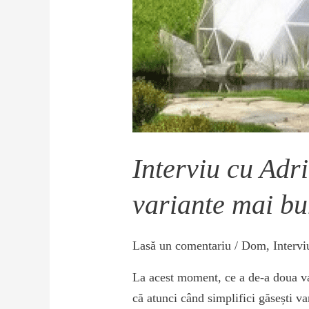
Interviu cu Adri
variante mai b
Lasă un comentariu
/
Dom
,
Intervi
La acest moment, ce a de-a doua var
că atunci când simplifici găsești v