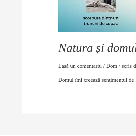
Natura și domu
Lasă un comentariu
/
Dom
/ scris 
Domul îmi creează sentimentul de s