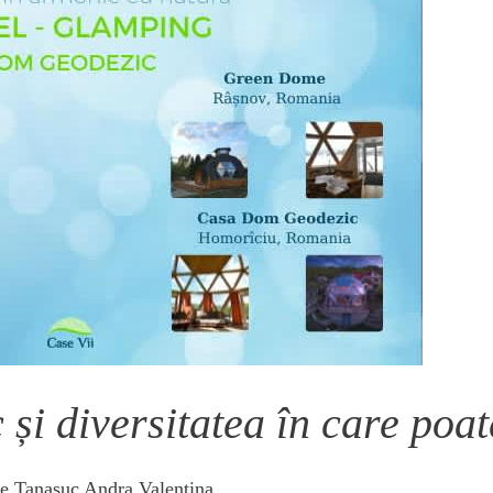
i diversitatea în care poate 
de
Tanasuc Andra Valentina