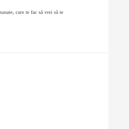
unate, care te fac să vrei să te