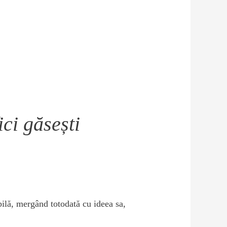
ci găsești
bilă, mergând totodată cu ideea sa,