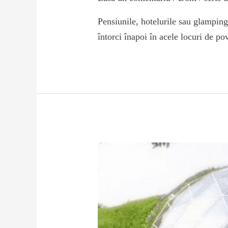
Pensiunile, hotelurile sau glamping-
întorci înapoi în acele locuri de po