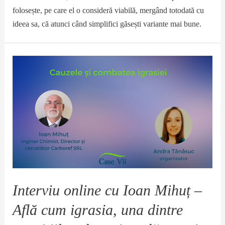
folosește, pe care el o consideră viabilă, mergând totodată cu
ideea sa, că atunci când simplifici găsești variante mai bune.
Interviu online cu Ioan Mihuț –
Află cum igrasia, una dintre