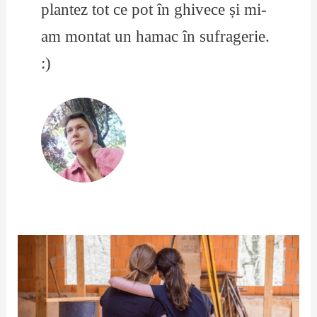
plantez tot ce pot în ghivece și mi-
am montat un hamac în sufragerie.
:)