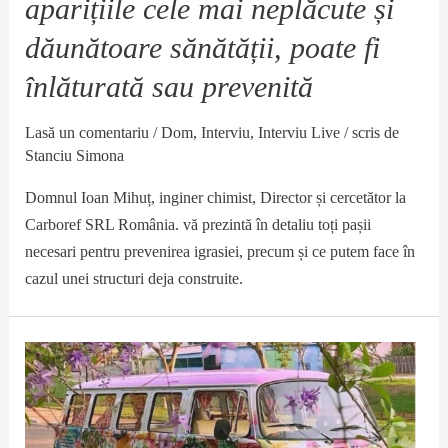
aparițiile cele mai neplăcute și
dăunătoare sănătății, poate fi
înlăturată sau prevenită
Lasă un comentariu
/
Dom
,
Interviu
,
Interviu Live
/ scris de
Stanciu Simona
Domnul Ioan Mihuț, inginer chimist, Director și cercetător la
Carboref SRL România. vă prezintă în detaliu toți pașii
necesari pentru prevenirea igrasiei, precum și ce putem face în
cazul unei structuri deja construite.