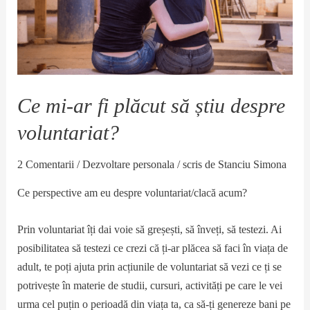
Ce mi-ar fi plăcut să știu despre
voluntariat?
2 Comentarii
/
Dezvoltare personala
/ scris de
Stanciu Simona
Ce perspective am eu despre voluntariat/clacă acum?
Prin voluntariat îți dai voie să greșești, să înveți, să testezi. Ai
posibilitatea să testezi ce crezi că ți-ar plăcea să faci în viața de
adult, te poți ajuta prin acțiunile de voluntariat să vezi ce ți se
potrivește în materie de studii, cursuri, activități pe care le vei
urma cel puțin o perioadă din viața ta, ca să-ți genereze bani pe