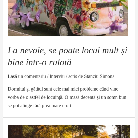
La nevoie, se poate locui mult și
bine într-o rulotă
Lasă un comentariu
/
Interviu
/ scris de
Stanciu Simona
Dormitul și gătitul sunt cele mai mici probleme când vine
vorba de o astfel de locuință. O masă decentă și un somn bun
se pot atinge fără prea mare efort