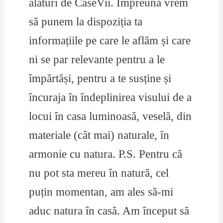
alături de CaseVii. Împreună vrem
să punem la dispoziția ta
informațiile pe care le aflăm și care
ni se par relevante pentru a le
împărtăși, pentru a te susține și
încuraja în îndeplinirea visului de a
locui în casa luminoasă, veselă, din
materiale (cât mai) naturale, în
armonie cu natura. P.S. Pentru că
nu pot sta mereu în natură, cel
puțin momentan, am ales să-mi
aduc natura în casă. Am început să