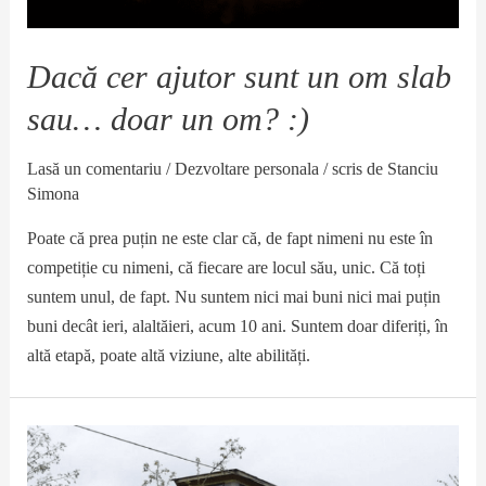
Dacă cer ajutor sunt un om slab
sau… doar un om? :)
Lasă un comentariu
/
Dezvoltare personala
/ scris de
Stanciu
Simona
Poate că prea puțin ne este clar că, de fapt nimeni nu este în
competiție cu nimeni, că fiecare are locul său, unic. Că toți
suntem unul, de fapt. Nu suntem nici mai buni nici mai puțin
buni decât ieri, alaltăieri, acum 10 ani. Suntem doar diferiți, în
altă etapă, poate altă viziune, alte abilități.