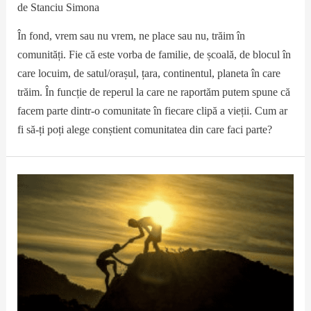
de
Stanciu Simona
În fond, vrem sau nu vrem, ne place sau nu, trăim în
comunități. Fie că este vorba de familie, de școală, de blocul în
care locuim, de satul/orașul, țara, continentul, planeta în care
trăim. În funcție de reperul la care ne raportăm putem spune că
facem parte dintr-o comunitate în fiecare clipă a vieții. Cum ar
fi să-ți poți alege conștient comunitatea din care faci parte?