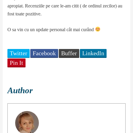
apropiat. Recenziile pe care le-am citit ( de ordinul zecilor) au
fost toate pozitive.
O sa vin cu un update personal cât mai curând
Twitter
Facebook
Buffer
LinkedIn
Pin It
Author