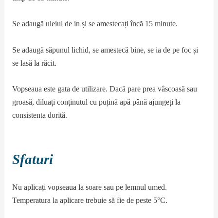
Se adaugă uleiul de in și se amestecați încă 15 minute.
Se adaugă săpunul lichid, se amestecă bine, se ia de pe foc și
se lasă la răcit.
Vopseaua este gata de utilizare. Dacă pare prea vâscoasă sau
groasă, diluați conținutul cu puțină apă până ajungeți la
consistenta dorită.
Sfaturi
Nu aplicați vopseaua la soare sau pe lemnul umed.
Temperatura la aplicare trebuie să fie de peste 5°C.