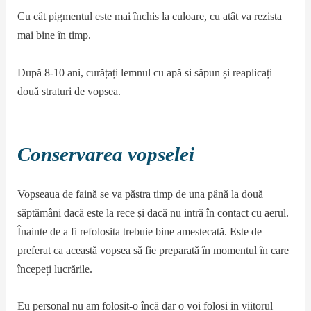
Cu cât pigmentul este mai închis la culoare, cu atât va rezista
mai bine în timp.
După 8-10 ani, curățați lemnul cu apă si săpun și reaplicați
două straturi de vopsea.
Conservarea vopselei
Vopseaua de faină se va păstra timp de una până la două
săptămâni dacă este la rece și dacă nu intră în contact cu aerul.
Înainte de a fi refolosita trebuie bine amestecată. Este de
preferat ca această vopsea să fie preparată în momentul în care
începeți lucrările.
Eu personal nu am folosit-o încă dar o voi folosi in viitorul