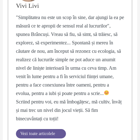
Vivi Livi
"Simplitatea nu este un scop în sine, dar ajungi la ea pe
măsură ce te apropii de sensul real al lucrurilor",
spunea Brâncuși. Vreau să fiu, să simt, să trăiesc, să
explorez, să experimentez... Spontană și mereu în
căutare de nou, am început să rezonez cu ecologia, să
realizez că lucrurile simple ne pot aduce un anumit
nivel de liniște interioară în urma cu ceva timp. Am
venit în lume pentru a fi în serviciul ființei umane,
pentru a face conexiunea între oameni, pentru a
evolua, pentru a iubi și poate pentru a scrie...
Scriind pentru voi, eu mă îmbogățesc, mă cultiv, învăț
și mai trec un nivel din jocul vieții. Să fim
binecuvântați cu toții!