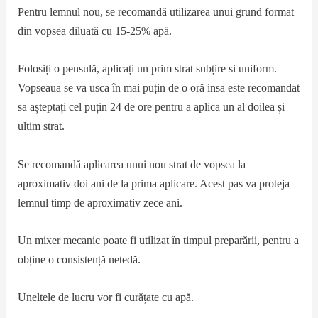
Pentru lemnul nou, se recomandă utilizarea unui grund format
din vopsea diluată cu 15-25% apă.
Folosiți o pensulă, aplicați un prim strat subțire si uniform.
Vopseaua se va usca în mai puțin de o oră insa este recomandat
sa așteptați cel puțin 24 de ore pentru a aplica un al doilea și
ultim strat.
Se recomandă aplicarea unui nou strat de vopsea la
aproximativ doi ani de la prima aplicare. Acest pas va proteja
lemnul timp de aproximativ zece ani.
Un mixer mecanic poate fi utilizat în timpul preparării, pentru a
obține o consistență netedă.
Uneltele de lucru vor fi curățate cu apă.