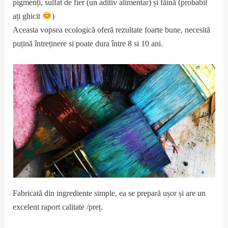
pigmenți, sulfat de fier (un aditiv alimentar) și făină (probabil
ați ghicit
)
Aceasta vopsea ecologică oferă rezultate foarte bune, necesită
puțină întreținere si poate dura între 8 si 10 ani.
Fabricată din ingrediente simple, ea se prepară ușor și are un
excelent raport calitate /preț.