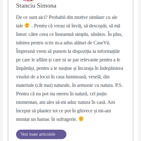
Stanciu Simona
De ce sunt aici? Probabil din motive similare cu ale
tale
. Pentru că vreau să învăț, să descopăr, să mă
întorc către ceea ce înseamnă simplu, sănătos. În plus,
iubirea pentru scris m-a adus alături de CaseVii.
Împreună vrem să punem la dispoziția ta informațiile
pe care le aflăm și care ni se par relevante pentru a le
împărtăși, pentru a te susține și încuraja în îndeplinirea
visului de a locui în casa luminoasă, veselă, din
materiale (cât mai) naturale, în armonie cu natura. P.S.
Pentru că nu pot sta mereu în natură, cel puțin
momentan, am ales să-mi aduc natura în casă. Am
început să plantez tot ce pot în ghivece și mi-am
montat un hamac în sufragerie.