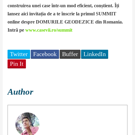
construirea unei case într-un mod eficient, conștient. Îți
lansez aici invitația de a te înscrie la primul SUMMIT
online despre DOMURILE GEODEZICE din Romania.
Intră pe
www.casevii.ro/summit
Twitter
Facebook
Buffer
LinkedIn
Pin It
Author