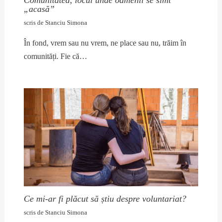
Comunitatea, locul unde oamenii se simt
„acasă”
scris de
Stanciu Simona
În fond, vrem sau nu vrem, ne place sau nu, trăim în
comunități. Fie că…
Ce mi-ar fi plăcut să știu despre voluntariat?
scris de
Stanciu Simona