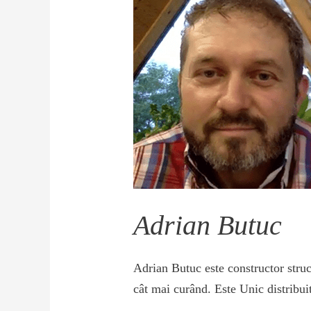
Adrian Butuc
Adrian Butuc este constructor struct
cât mai curând. Este Unic distribui