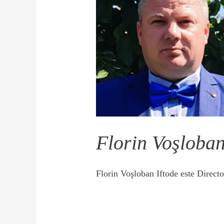
Florin Voşloban
Florin Voşloban Iftode este Directo