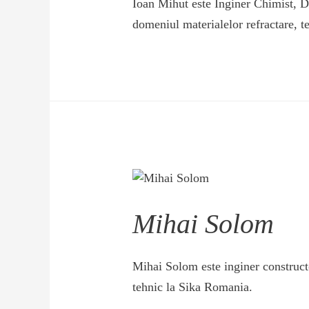
Ioan Mihut este Inginer Chimist, Dir
domeniul materialelor refractare, te
Mihai Solom
Mihai Solom este inginer constructo
tehnic la Sika Romania.