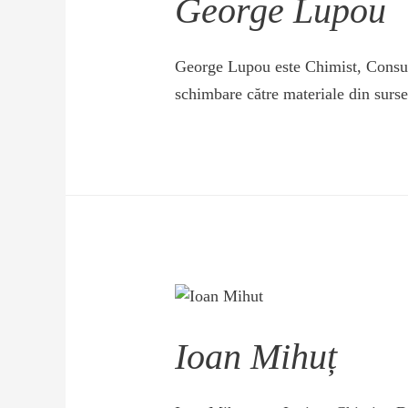
George Lupou
George Lupou este Chimist, Consu
schimbare către materiale din surse 
Ioan Mihuț