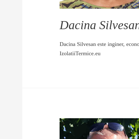
Dacina Silvesa
Dacina Silvesan este inginer, econom
IzolatiiTermice.eu