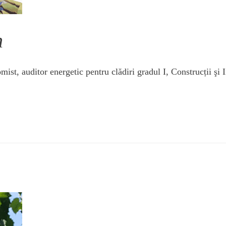
n
ist, auditor energetic pentru clădiri gradul I, Construcții şi I