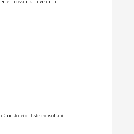
cte, inovații și invenții în
n Constructii. Este consultant