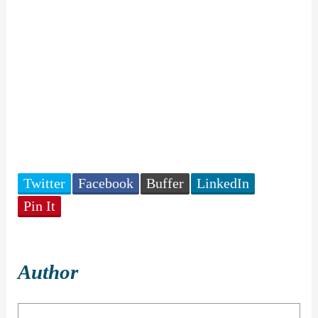
Twitter
Facebook
Buffer
LinkedIn
Pin It
Author