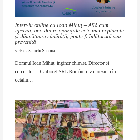
Interviu online cu Ioan Mihuț – Află cum
igrasia, una dintre aparițiile cele mai neplăcute
și dăunătoare sănătății, poate fi înlăturată sau
prevenită
scris de
Stanciu Simona
Domnul Ioan Mihuț, inginer chimist, Director și
cercetător la Carboref SRL România. vă prezintă în
detaliu…