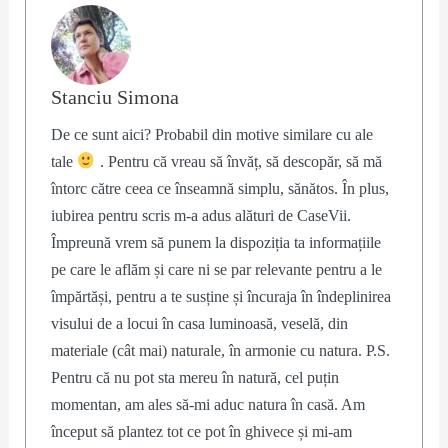
Stanciu Simona
De ce sunt aici? Probabil din motive similare cu ale
tale
. Pentru că vreau să învăț, să descopăr, să mă
întorc către ceea ce înseamnă simplu, sănătos. În plus,
iubirea pentru scris m-a adus alături de CaseVii.
Împreună vrem să punem la dispoziția ta informațiile
pe care le aflăm și care ni se par relevante pentru a le
împărtăși, pentru a te susține și încuraja în îndeplinirea
visului de a locui în casa luminoasă, veselă, din
materiale (cât mai) naturale, în armonie cu natura. P.S.
Pentru că nu pot sta mereu în natură, cel puțin
momentan, am ales să-mi aduc natura în casă. Am
început să plantez tot ce pot în ghivece și mi-am