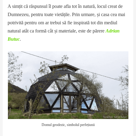
A simțit că răspunsul îl poate afla tot în natură, locul creat de
Dumnezeu, pentru toate vietățile. Prin urmare, și casa cea mai
potrivită pentru om ar trebui să fie inspirată tot din mediul
natural atât ca formă cât și materiale, este de părere
Adrian
Butuc
.
Domul geodezic, simbolul perfețiunii