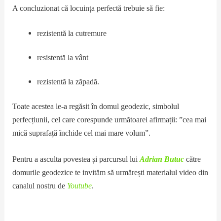
A concluzionat că locuința perfectă trebuie să fie:
rezistentă la cutremure
resistentă la vânt
rezistentă la zăpadă.
Toate acestea le-a regăsit în domul geodezic, simbolul
perfecțiunii, cel care corespunde următoarei afirmații: ”cea mai
mică suprafață închide cel mai mare volum”.
Pentru a asculta povestea și parcursul lui
Adrian Butuc
către
domurile geodezice te invităm să urmărești materialul video din
canalul nostru de
Youtube
.