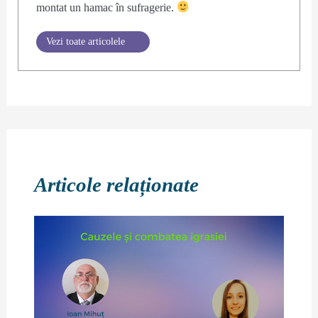
montat un hamac în sufragerie.
Articole relaționate